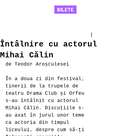
BILETE
Întâlnire cu actorul
Mihai Călin
de Teodor Aroșculesei
În a doua zi din festival, 
tinerii de la trupele de 
teatru Drama Club și Orfeu 
s-au întâlnit cu actorul 
Mihai Călin. Discuțiile s-
au axat în jurul unor teme 
ca actoria din timpul 
liceului, despre cum să-ți 