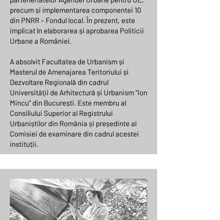
precum și implementarea componentei 10
din PNRR – Fondul local. În prezent, este
implicat în elaborarea și aprobarea Politicii
Urbane a României.
A absolvit Facultatea de Urbanism și
Masterul de Amenajarea Teritoriului și
Dezvoltare Regională din cadrul
Universității de Arhitectură și Urbanism “Ion
Mincu” din București. Este membru al
Consiliului Superior al Registrului
Urbaniștilor din România și președinte al
Comisiei de examinare din cadrul acestei
instituții.