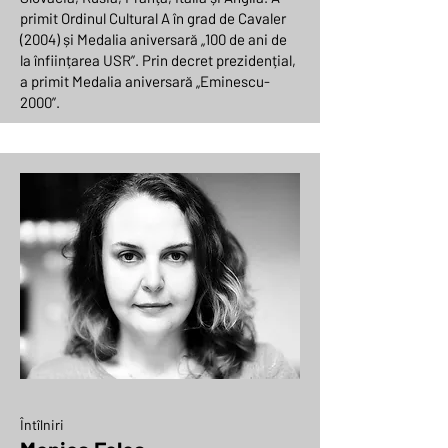
primit Ordinul Cultural A în grad de Cavaler
(2004) și Medalia aniversară „100 de ani de
la înființarea USR”. Prin decret prezidențial,
a primit Medalia aniversară „Eminescu-
2000”.
Întîlniri