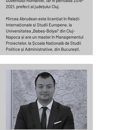
Guvernului României, iar în perioada
2019-
2021
, prefect al județului Cluj.
Mircea Abrudean este licențiat în Relații
Internaționale și Studii Europene, la
Universitatea „Babeș-Bolyai" din Cluj-
Napoca și are un master în Managementul
Proiectelor, la Școala Națională de Studii
Politice și Administrative, din București.