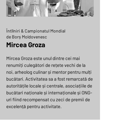
Întîlniri & Campionatul Mondial
de Borș Moldovenesc
Mircea Groza
Mircea Groza este unul dintre cei mai
renumiți culegători de rețete vechi de la
noi, arheolog culinar și mentor pentru mulți
bucătari. Activitatea sa a fost remarcată de
autoritățile locale și centrale, asociațiile de
bucătari naționale și internaționale și ONG-
uri fiind recompensat cu zeci de premii de
excelență pentru activitate.