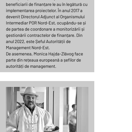
beneficiarii de finanțare le au în legătură cu
implementarea proiectelor. În anul 2017 a
devenit Directorul Adjunct al Organismului
Intermediar POR Nord-Est, ocupându-se și
de partea de coordonare a monitorizării și
gestionării contractelor de finanțare. Din
anul 2022, este Șeful Autorității de
Management Nord-Est.
De asemenea, Monica Hajda-Zlăvog face
parte din rețeaua europeană a șefilor de
autorități de management.