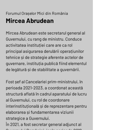
Forumul Orașelor Mici din România
Mircea Abrudean
Mircea Abrudean este secretarul general al
Guvernului, cu rang de ministru. Conduce
activitatea instituției care are ca rol
principal asigurarea derulării operațiunilor
tehnice și de strategie aferente actelor de
guvernare, instituția publică fiind elementul
de legătură și de stabilitate a guvernării.
Fost șef al Cancelariei prim-ministrului, în
perioada
2021-2023
, a coordonat această
structură aflată în cadrul aparatului de lucru
al Guvernului, cu rol de coordonare
interinstituțională și de reprezentare pentru
elaborarea și fundamentarea viziunii
strategice a Guvernului.
În 2021, a fost secretar general adjunct al