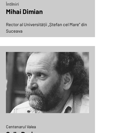
Întîlniri
Mihai Dimian
Rector al Universității „Ștefan cel Mare” din
Suceava
Centenarul Valea