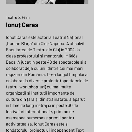
Teatru & Film
Ionuț Caras
Ionuț Caras este actor la Teatrul Național
„Lucian Blaga” din Cluj-Napoca. A absolvit
Facultatea de Teatru din Cluj în 2004, la
clasa profesorului și mentorului Miklós
Bács. A jucat în peste 40 de spectacole și a
colaborat deja cu unii dintre cei mai mari
regizori din România. De-a lungul timpului a
colaborat la diverse proiecte (spectacole de
teatru, workshop-uri) cu mai multe
organizații și instituții importante de
cultură din țară și din străinătate, a apărut
în filme de lung metraj și în peste 30 de
festivaluri internaționale, primind de
asemenea numeroase premii pentru
activitatea sa. Ionuț Caras este și
fondatorului proiectului independent Text