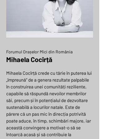
Forumul Orașelor Mici din România
Mihaela Cocîrță
Mihaela Cocîrță crede cu tărie în puterea lui
„împreună” de a genera rezultate palpabile
în construirea unei comunități reziliente,
capabile să răspundă nevoilor membrilor
săi, precum și în potențialul de dezvoltare
sustenabilă a locurilor natale. Este de
părere că un pas mic în direcția potrivită
poate aduce, în timp, schimbări majore, iar
această convingere a motivat-o să se
întoarcă acasă și să contribuie la