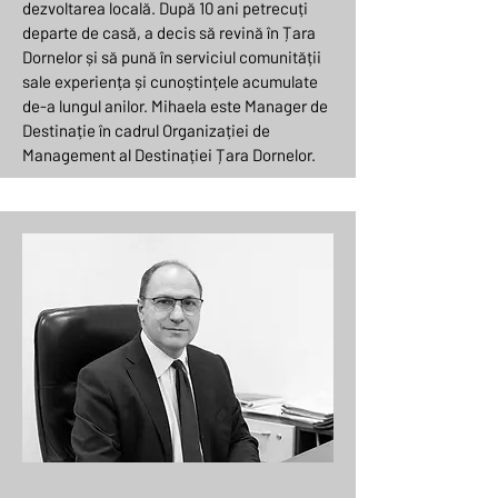
dezvoltarea locală. După 10 ani petrecuți
departe de casă, a decis să revină în Țara
Dornelor și să pună în serviciul comunității
sale experiența și cunoștințele acumulate
de-a lungul anilor. Mihaela este Manager de
Destinație în cadrul Organizației de
Management al Destinației Țara Dornelor.