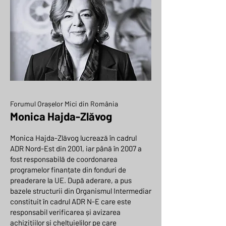
Forumul Orașelor Mici din România
Monica Hajda-Zlăvog
Monica Hajda-Zlăvog lucrează în cadrul
ADR Nord-Est din 2001, iar până în 2007 a
fost responsabilă de coordonarea
programelor finanțate din fonduri de
preaderare la UE. După aderare, a pus
bazele structurii din Organismul Intermediar
constituit în cadrul ADR N-E care este
responsabil verificarea și avizarea
achizițiilor și cheltuielilor pe care