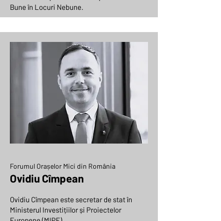
Bune în Locuri Nebune.
Forumul Orașelor Mici din România
Ovidiu Cîmpean
Ovidiu Cîmpean este secretar de stat în
Ministerul Investițiilor și Proiectelor
Europene (MIPE).