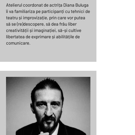
Atelierul coordonat de actrița Diana Buluga
îi va familiariza pe participanți cu tehnici de
teatru și improvizație, prin care vor putea
să se (re)descopere, să dea frâu liber
creativității și imaginației, să-și cultive
libertatea de exprimare și abilitățile de
comunicare.