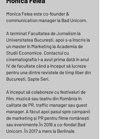
Monica Felea
Monica Felea este co-founder &
communication manager la Bad Unicorn.
A terminat Facultatea de Jurnalism la
Universitatea București, apoi s-a înscris la
un master în Marketing la Academia de
Studii Economice. Contactul cu
cinematografia l-a avut prima dată în anul
IV de facultate când a început să lucreze
pentru una dintre revistele de timp liber din
București, Șapte Seri.
A început să colaboreze cu festivaluri de
film, muzică sau teatru din România în
calitate de PR, traffic manager sau guest
manager. A făcut apoi pasul spre campanii
de marketing și PR pentru filme românești
sau evenimente.În 2016 a co-fondat Bad
Unicorn. În 2017 a mers la Berlinale.