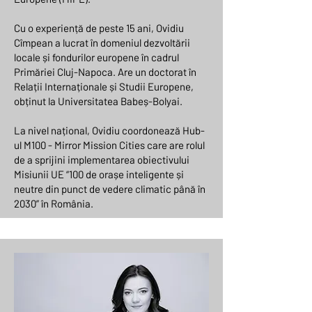
Cu o experiență de peste 15 ani, Ovidiu
Cîmpean a lucrat în domeniul dezvoltării
locale și fondurilor europene în cadrul
Primăriei Cluj-Napoca. Are un doctorat în
Relații Internaționale și Studii Europene,
obținut la Universitatea Babeș-Bolyai.
La nivel național, Ovidiu coordonează Hub-
ul M100 - Mirror Mission Cities care are rolul
de a sprijini implementarea obiectivului
Misiunii UE “100 de orașe inteligente și
neutre din punct de vedere climatic până în
2030” în România.