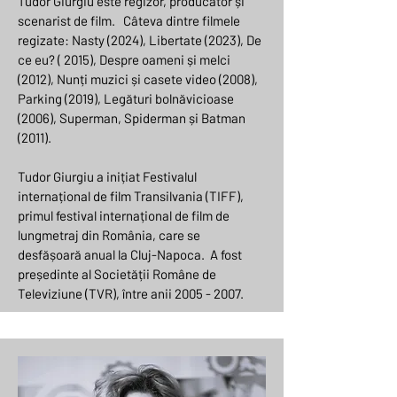
Tudor Giurgiu este regizor, producător și
scenarist de film. Câteva dintre filmele
regizate: Nasty (2024), Libertate (2023), De
ce eu? ( 2015), Despre oameni și melci
(2012), Nunți muzici și casete video (2008),
Parking (2019), Legături bolnăvicioase
(2006), Superman, Spiderman și Batman
(2011).
Tudor Giurgiu a inițiat Festivalul
internațional de film Transilvania (TIFF),
primul festival internațional de film de
lungmetraj din România, care se
desfășoară anual la Cluj-Napoca. A fost
președinte al Societății Române de
Televiziune (TVR), între anii 2005 - 2007.