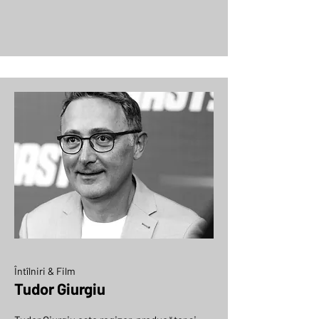
Întîlniri & Film
Tudor Giurgiu