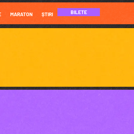
BILETE
E
MARATON
ȘTIRI