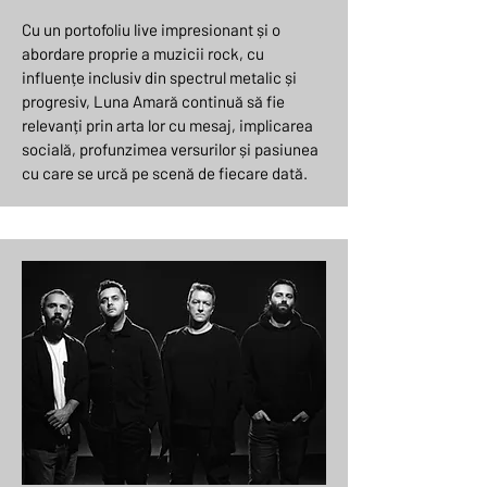
Cu un portofoliu live impresionant și o
abordare proprie a muzicii rock, cu
influențe inclusiv din spectrul metalic și
progresiv, Luna Amară continuă să fie
relevanți prin arta lor cu mesaj, implicarea
socială, profunzimea versurilor și pasiunea
cu care se urcă pe scenă de fiecare dată.