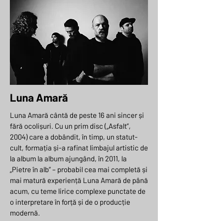
Luna Amară
Luna Amară cântă de peste 16 ani sincer și
fără ocolișuri. Cu un prim disc („Asfalt”,
2004) care a dobândit, în timp, un statut-
cult, formația și-a rafinat limbajul artistic de
la album la album ajungând, în 2011, la
„Pietre în alb” – probabil cea mai completă și
mai matură experiență Luna Amară de până
acum, cu teme lirice complexe punctate de
o interpretare în forță și de o producție
modernă.