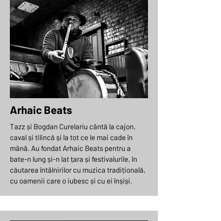
Arhaic Beats
Tazz și Bogdan Curelariu cântă la cajon,
caval și tilincă și la tot ce le mai cade în
mână. Au fondat Arhaic Beats pentru a
bate-n lung și-n lat țara și festivalurile, în
căutarea întâlnirilor cu muzica tradițională,
cu oamenii care o iubesc și cu ei înșiși.