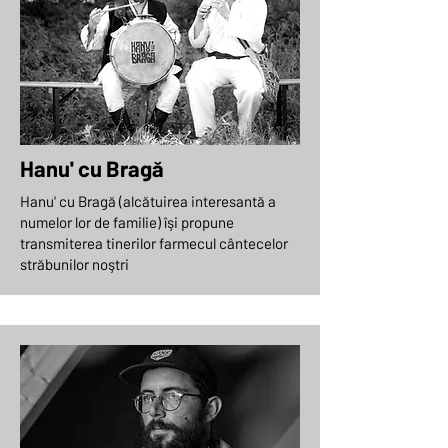
Hanu' cu Bragă
Hanu' cu Bragă (alcătuirea interesantă a
numelor lor de familie) îşi propune
transmiterea tinerilor farmecul cântecelor
străbunilor noştri