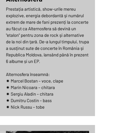
Prestaţia artistică, show-urile mereu
explozive, energia debordantă şi numărul
extrem de mare de fani prezenţi la concerte
au făcut ca Alternosfera să devină un
"etalon" pentru zona de rock şi alternative
de la noi din ţară. De-a lungul timpului, trupa
a susţinut sute de concerte în România şi
Republica Moldova, lansând până în prezent
6 albume și un EP.
Alternosfera înseamnă:
✷ Marcel Bostan – voce, clape
✷ Marin Nicoara – chitara
✷ Sergiu Aladin – chitara
✷ Dumitru Costin – bass
✷ Nick Russu – tobe