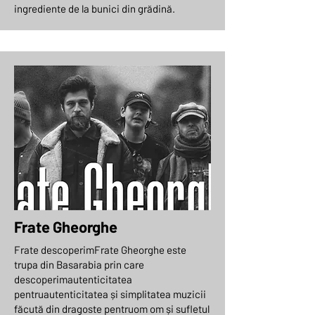
ingrediente de la bunici din grădină.
Frate Gheorghe
Frate descoperimFrate Gheorghe este
trupa din Basarabia prin care
descoperimautenticitatea
pentruautenticitatea și simplitatea muzicii
făcută din dragoste pentruom om și sufletul