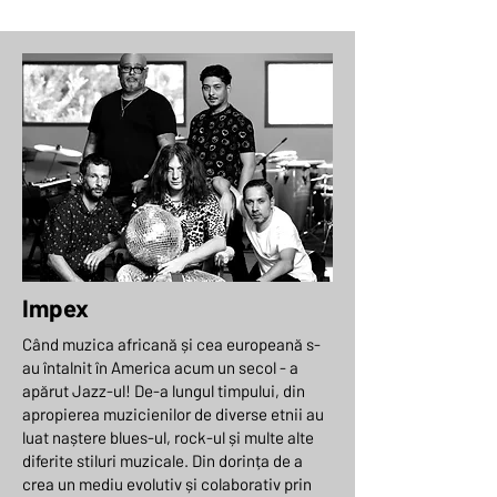
Impex
Când muzica africană și cea europeană s-
au întalnit în America acum un secol - a
apărut Jazz-ul! De-a lungul timpului, din
apropierea muzicienilor de diverse etnii au
luat naștere blues-ul, rock-ul și multe alte
diferite stiluri muzicale. Din dorința de a
crea un mediu evolutiv și colaborativ prin