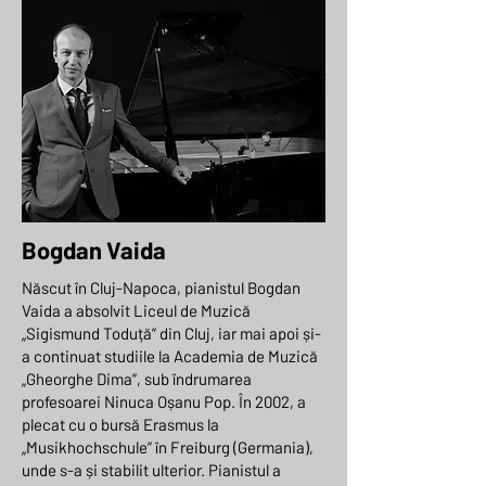
Bogdan Vaida
Născut în Cluj-Napoca, pianistul Bogdan
Vaida a absolvit Liceul de Muzică
„Sigismund Toduță” din Cluj, iar mai apoi și-
a continuat studiile la Academia de Muzică
„Gheorghe Dima”, sub îndrumarea
profesoarei Ninuca Oșanu Pop. În 2002, a
plecat cu o bursă Erasmus la
„Musikhochschule” în Freiburg (Germania),
unde s-a și stabilit ulterior. Pianistul a