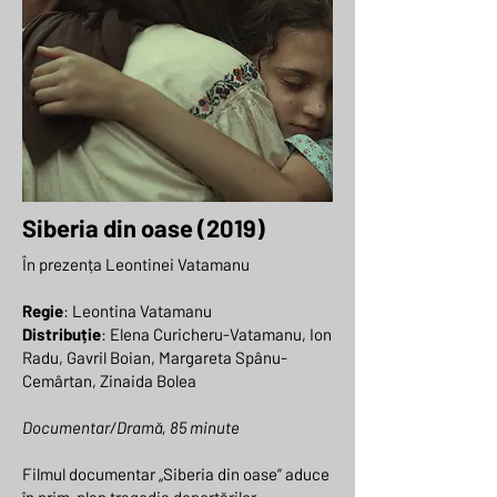
Siberia din oase (2019)
În prezența Leontinei Vatamanu
Regie
: Leontina Vatamanu
Distribuție
: Elena Curicheru-Vatamanu, Ion
Radu, Gavril Boian, Margareta Spânu-
Cemârtan, Zinaida Bolea
Documentar/Dramă, 85 minute
Filmul documentar „Siberia din oase” aduce