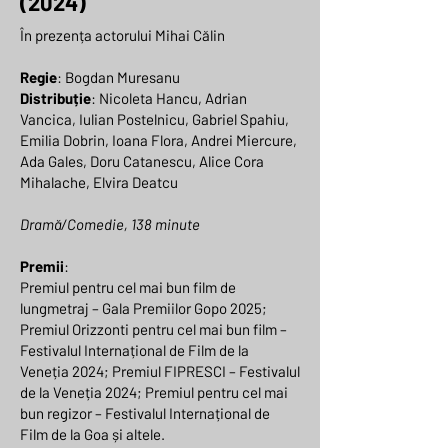
(2024)
În prezența actorului Mihai Călin
Regie
: Bogdan Muresanu
Distribuție
: Nicoleta Hancu, Adrian
Vancica, Iulian Postelnicu, Gabriel Spahiu,
Emilia Dobrin, Ioana Flora, Andrei Miercure,
Ada Gales, Doru Catanescu, Alice Cora
Mihalache, Elvira Deatcu
Dramă/Comedie, 138 minute
Premii
:
Premiul pentru cel mai bun film de
lungmetraj – Gala Premiilor Gopo 2025;
Premiul Orizzonti pentru cel mai bun film –
Festivalul Internațional de Film de la
Veneția 2024; Premiul FIPRESCI – Festivalul
de la Veneția 2024; Premiul pentru cel mai
bun regizor – Festivalul Internațional de
Film de la Goa și altele.