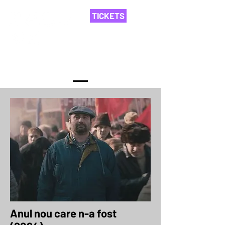
TICKETS
Filmele ediției
Anul nou care n-a fost