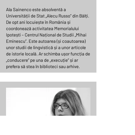
Ala Sainenco este absolventă a
Universității de Stat „Alecu Russo” din Bălți.
De opt ani locuiește în România și
coordonează activitatea Memorialului
Ipotești – Centrul Național de Studii „Mihai
Eminescu”. Este autoarea (și coautoarea)
unor studii de lingvistică și a unor articole
de istorie locală. Ar schimba ușor funcția de
„conducere” pe una de „execuție” și ar
prefera să stea în biblioteci sau arhive.