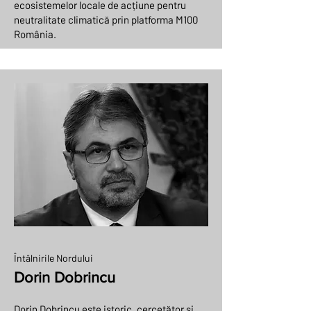
ecosistemelor locale de acțiune pentru
neutralitate climatică prin platforma M100
România.
Întâlnirile Nordului
Dorin Dobrincu
Dorin Dobrincu este istoric, cercetător și