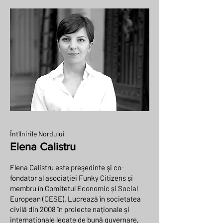
Întîlnirile Nordului
Elena Calistru
Elena Calistru este preşedinte şi co-
fondator al asociaţiei Funky Citizens și
membru în Comitetul Economic și Social
European (CESE). Lucrează în societatea
civilă din 2008 în proiecte naţionale şi
internaţionale legate de bună guvernare,