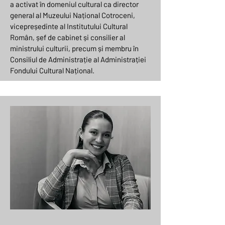
a activat în domeniul cultural ca director
general al Muzeului Național Cotroceni,
vicepreședinte al Institutului Cultural
Român, șef de cabinet și consilier al
ministrului culturii, precum și membru în
Consiliul de Administrație al Administrației
Fondului Cultural Național.