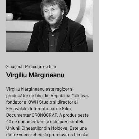
2 august | Proiecție de film
Virgiliu Mărgineanu
Virgiliu Mărgineanu este regizor și
producător de film din Republica Moldova,
fondator al OWH Studio și director al
Festivalului Internațional de Film
Documentar CRONOGRAF. A produs peste
40 de documentare și este președintele
Uniunii Cineaștilor din Moldova. Este una
dintre vocile-cheie în promovarea filmului