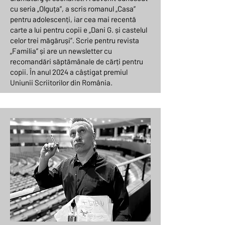
cu seria „Olguța”, a scris romanul „Casa”
pentru adolescenți, iar cea mai recentă
carte a lui pentru copii e „Dani G. și castelul
celor trei măgăruși”. Scrie pentru revista
„Familia” și are un newsletter cu
recomandări săptămânale de cărți pentru
copii. În anul 2024 a câștigat premiul
Uniunii Scriitorilor din România.