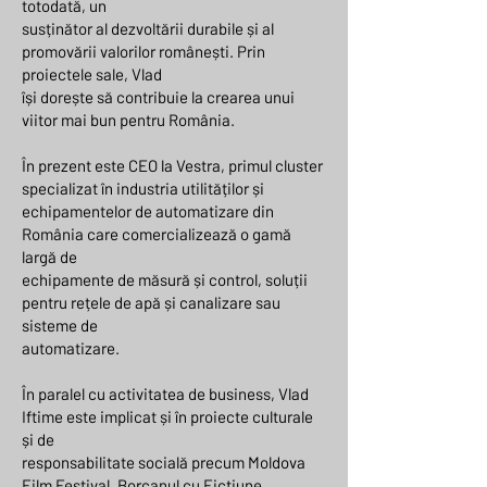
totodată, un
susținător al dezvoltării durabile și al
promovării valorilor românești. Prin
proiectele sale, Vlad
își dorește să contribuie la crearea unui
viitor mai bun pentru România.
În prezent este CEO la Vestra, primul cluster
specializat în industria utilităților și
echipamentelor de automatizare din
România care comercializează o gamă
largă de
echipamente de măsură și control, soluții
pentru rețele de apă și canalizare sau
sisteme de
automatizare.
În paralel cu activitatea de business, Vlad
Iftime este implicat și în proiecte culturale
și de
responsabilitate socială precum Moldova
Film Festival, Borcanul cu Ficțiune,