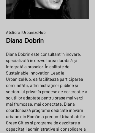
Ateliere |
UrbanizeHub
Diana Dobrin
Diana Dobrin este consultant în inovare,
specializată în dezvoltarea durabilă și
integrată a orașelor. În calitate de
Sustainable Innovation Lead la
UrbanizeHub, ea facilitează participarea
comunității, administrațiilor publice și
sectorului privat în procese de co-creație a
soluțiilor adaptate pentru orașe mai verzi,
mai frumoase, mai conectate. Diana
coordonează programe dedicate inovării
urbane din România precum UrbanLab for
Green Cities și programe de dezoltare a
capacității administrative și consolidare a