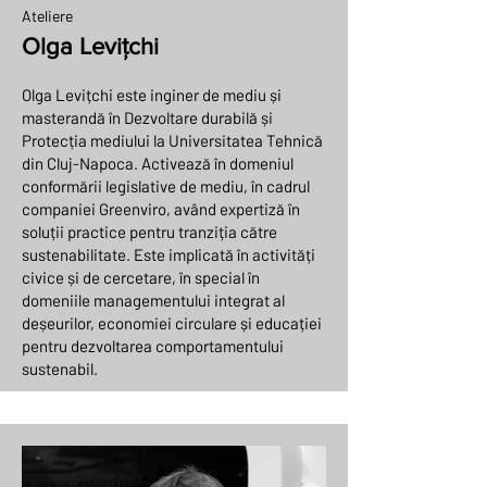
Ateliere
Olga Levițchi
Olga Levițchi este inginer de mediu și
masterandă în Dezvoltare durabilă și
Protecția mediului la Universitatea Tehnică
din Cluj-Napoca. Activează în domeniul
conformării legislative de mediu, în cadrul
companiei Greenviro, având expertiză în
soluții practice pentru tranziția către
sustenabilitate. Este implicată în activități
civice și de cercetare, în special în
domeniile managementului integrat al
deșeurilor, economiei circulare și educației
pentru dezvoltarea comportamentului
sustenabil.