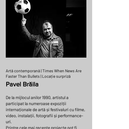
Artă contemporană | Times When News Are
Faster Than Bullets | Locație surpriză
Pavel Brăila
De la mijlocul anilor 1990, artistul a
participat la numeroase expoziții
internaționale de artă și festivaluri cu filme,
video, instalații, fotografii și performance-
uri.
Printre cele mai recente proiecte pot fi