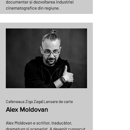
documentar și dezvoltarea industriei
cinematografice din regiune.
Cafeneaua Ziga Zaga| Lansare de carte
Alex Moldovan
Alex Moldovan e scriitor, traducător,
dramaturg și scenarist. A devenit cunoscut