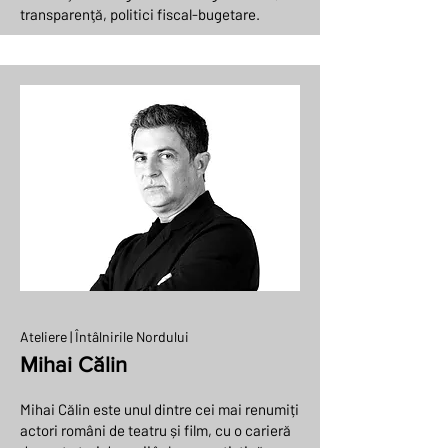
transparenţă, politici fiscal-bugetare.
Ateliere | Întâlnirile Nordului
Mihai Călin
Mihai Călin este unul dintre cei mai renumiți
actori români de teatru și film, cu o carieră