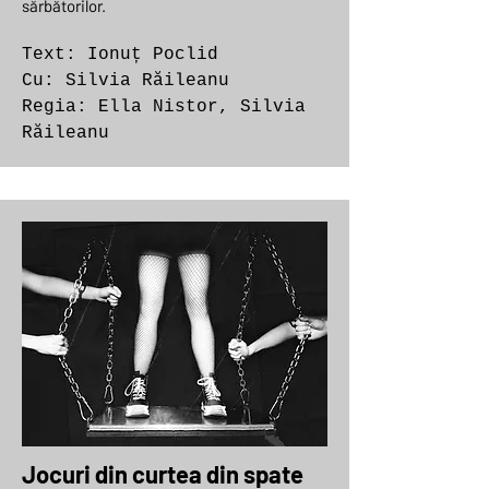
sărbătorilor.
Text: Ionuț Poclid
Cu: Silvia Răileanu
Regia: Ella Nistor, Silvia
Răileanu
Jocuri din curtea din spate