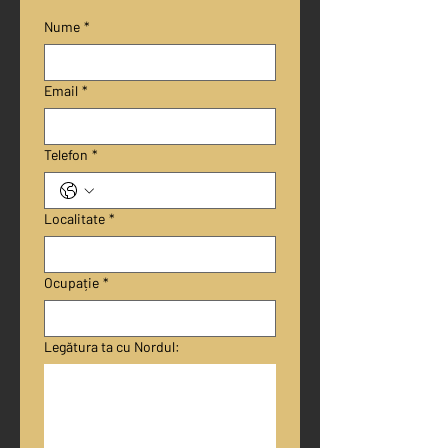
Nume
*
Email
*
Telefon
*
Localitate
*
Ocupație
*
Legătura ta cu Nordul: