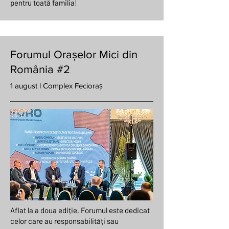
pentru toată familia!
Forumul Orașelor Mici din
România #2
1 august l Complex Fecioraș
Aflat la a doua ediție, Forumul este dedicat
celor care au responsabilități sau