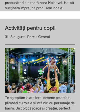
producători din toată zona Moldovei. Hai să
susținem împreună produsele locale!
Activități pentru copii
31- 3 august l Parcul Central
Te așteptăm la ateliere, desene pe asfalt,
plimbări cu rolele și întâlniri cu personaje de
basm. Un colț de joacă și creație, perfect