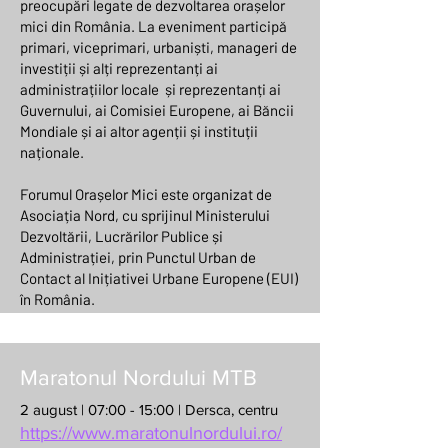
preocupări legate de dezvoltarea orașelor
mici din România. La eveniment participă
primari, viceprimari, urbaniști, manageri de
investiții și alți reprezentanți ai
administrațiilor locale și reprezentanți ai
Guvernului, ai Comisiei Europene, ai Băncii
Mondiale și ai altor agenții și instituții
naționale.
Forumul Orașelor Mici este organizat de
Asociația Nord, cu sprijinul Ministerului
Dezvoltării, Lucrărilor Publice și
Administrației, prin Punctul Urban de
Contact al Inițiativei Urbane Europene (EUI)
în România.
Maratonul Nordului MTB
2 august | 07:00 - 15:00 | Dersca, centru
https://www.maratonulnordului.ro/