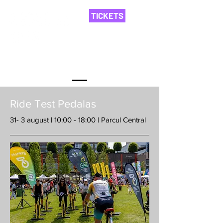
TICKETS
Evenimente
Ride Test Pedalas
31- 3 august | 10:00 - 18:00 | Parcul Central