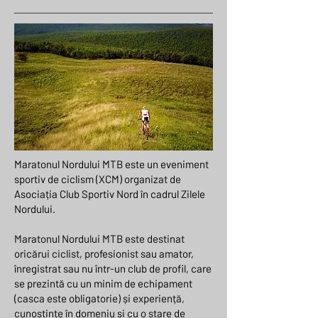
Maratonul Nordului MTB este un eveniment
sportiv de ciclism (XCM) organizat de
Asociația Club Sportiv Nord în cadrul Zilele
Nordului.
Maratonul Nordului MTB este destinat
oricărui ciclist, profesionist sau amator,
înregistrat sau nu într-un club de profil, care
se prezintă cu un minim de echipament
(casca este obligatorie) și experiență,
cunoștințe în domeniu și cu o stare de