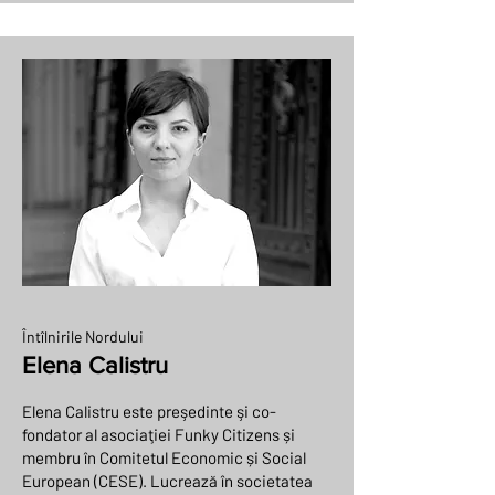
Întîlnirile Nordului
Elena Calistru
Elena Calistru este preşedinte şi co-
fondator al asociaţiei Funky Citizens și
membru în Comitetul Economic și Social
European (CESE). Lucrează în societatea