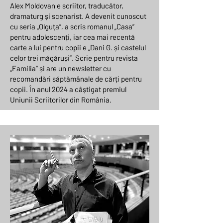
Alex Moldovan e scriitor, traducător,
dramaturg și scenarist. A devenit cunoscut
cu seria „Olguța”, a scris romanul „Casa”
pentru adolescenți, iar cea mai recentă
carte a lui pentru copii e „Dani G. și castelul
celor trei măgăruși”. Scrie pentru revista
„Familia” și are un newsletter cu
recomandări săptămânale de cărți pentru
copii. În anul 2024 a câștigat premiul
Uniunii Scriitorilor din România.