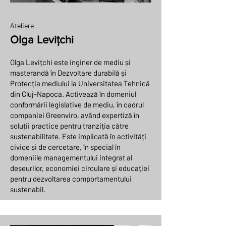
Ateliere
Olga Levițchi
Olga Levițchi este inginer de mediu și
masterandă în Dezvoltare durabilă și
Protecția mediului la Universitatea Tehnică
din Cluj-Napoca. Activează în domeniul
conformării legislative de mediu, în cadrul
companiei Greenviro, având expertiză în
soluții practice pentru tranziția către
sustenabilitate. Este implicată în activități
civice și de cercetare, în special în
domeniile managementului integrat al
deșeurilor, economiei circulare și educației
pentru dezvoltarea comportamentului
sustenabil.