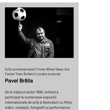
Artă contemporană | Times When News Are
Faster Than Bullets | Locație surpriză
Pavel Brăila
De la mijlocul anilor 1990, artistul a
participat la numeroase expoziții
internaționale de artă și festivaluri cu filme,
video, instalații, fotografii și performance-