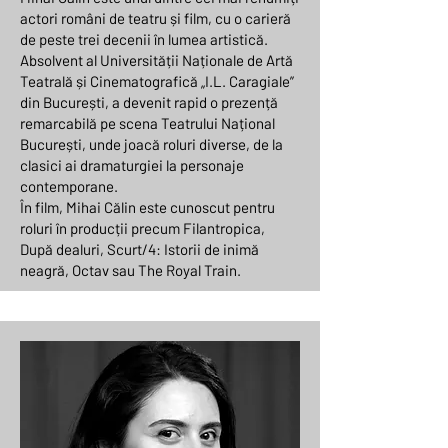
actori români de teatru și film, cu o carieră
de peste trei decenii în lumea artistică.
Absolvent al Universității Naționale de Artă
Teatrală și Cinematografică „I.L. Caragiale”
din București, a devenit rapid o prezență
remarcabilă pe scena Teatrului Național
București, unde joacă roluri diverse, de la
clasici ai dramaturgiei la personaje
contemporane.
În film, Mihai Călin este cunoscut pentru
roluri în producții precum Filantropica,
După dealuri, Scurt/4: Istorii de inimă
neagră, Octav sau The Royal Train.