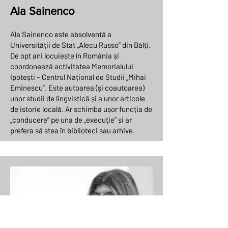
Ala Sainenco
Ala Sainenco este absolventă a
Universității de Stat „Alecu Russo” din Bălți.
De opt ani locuiește în România și
coordonează activitatea Memorialului
Ipotești – Centrul Național de Studii „Mihai
Eminescu”. Este autoarea (și coautoarea)
unor studii de lingvistică și a unor articole
de istorie locală. Ar schimba ușor funcția de
„conducere” pe una de „execuție” și ar
prefera să stea în biblioteci sau arhive.