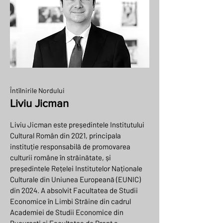
Întîlnirile Nordului
Liviu Jicman
Liviu Jicman este președintele Institutului
Cultural Român din 2021, principala
instituție responsabilă de promovarea
culturii române în străinătate, și
președintele Rețelei Institutelor Naționale
Culturale din Uniunea Europeană (EUNIC)
din 2024. A absolvit Facultatea de Studii
Economice în Limbi Străine din cadrul
Academiei de Studii Economice din