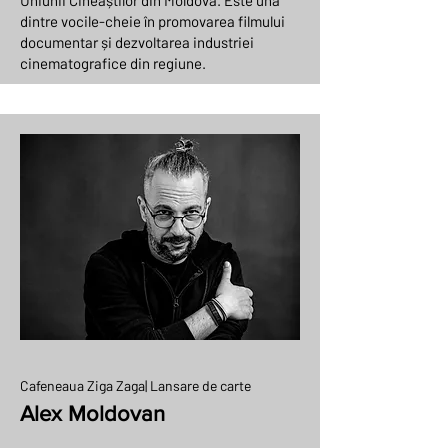
Uniunii Cineaștilor din Moldova. Este una
dintre vocile-cheie în promovarea filmului
documentar și dezvoltarea industriei
cinematografice din regiune.
Cafeneaua Ziga Zaga| Lansare de carte
Alex Moldovan