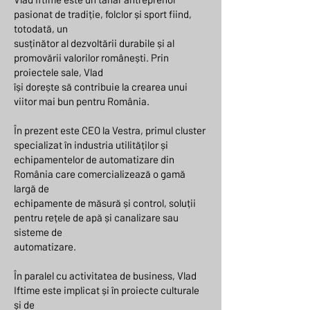
pasionat de tradiție, folclor și sport fiind,
totodată, un
susținător al dezvoltării durabile și al
promovării valorilor românești. Prin
proiectele sale, Vlad
își dorește să contribuie la crearea unui
viitor mai bun pentru România.
În prezent este CEO la Vestra, primul cluster
specializat în industria utilităților și
echipamentelor de automatizare din
România care comercializează o gamă
largă de
echipamente de măsură și control, soluții
pentru rețele de apă și canalizare sau
sisteme de
automatizare.
În paralel cu activitatea de business, Vlad
Iftime este implicat și în proiecte culturale
și de