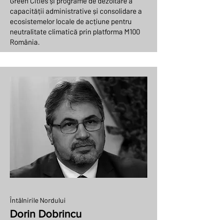
Green Cities și programe de dezoltare a
capacității administrative și consolidare a
ecosistemelor locale de acțiune pentru
neutralitate climatică prin platforma M100
România.
Întâlnirile Nordului
Dorin Dobrincu