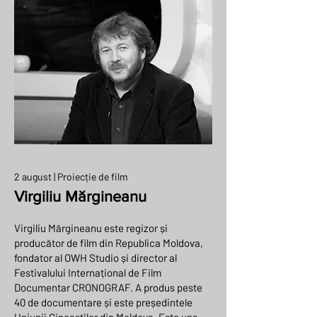
2 august | Proiecție de film
Virgiliu Mărgineanu
Virgiliu Mărgineanu este regizor și
producător de film din Republica Moldova,
fondator al OWH Studio și director al
Festivalului Internațional de Film
Documentar CRONOGRAF. A produs peste
40 de documentare și este președintele