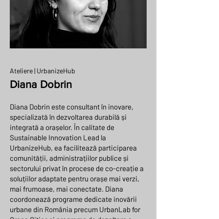
Ateliere |
UrbanizeHub
Diana Dobrin
Diana Dobrin este consultant în inovare,
specializată în dezvoltarea durabilă și
integrată a orașelor. În calitate de
Sustainable Innovation Lead la
UrbanizeHub, ea facilitează participarea
comunității, administrațiilor publice și
sectorului privat în procese de co-creație a
soluțiilor adaptate pentru orașe mai verzi,
mai frumoase, mai conectate. Diana
coordonează programe dedicate inovării
urbane din România precum UrbanLab for