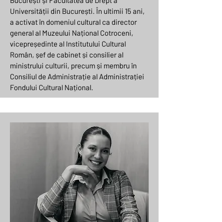
București și Facultatea de Drept a
Universității din București. În ultimii 15 ani,
a activat în domeniul cultural ca director
general al Muzeului Național Cotroceni,
vicepreședinte al Institutului Cultural
Român, șef de cabinet și consilier al
ministrului culturii, precum și membru în
Consiliul de Administrație al Administrației
Fondului Cultural Național.