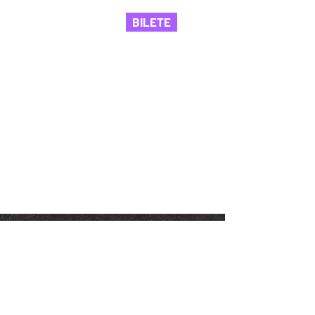
BILETE
Asociația Nord
©
2014-2026