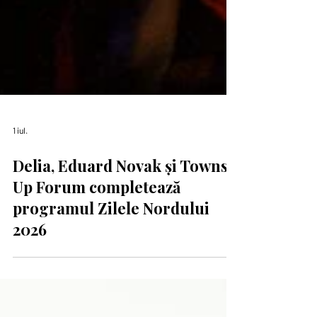
1 iul.
Delia, Eduard Novak și Towns
Up Forum completează
programul Zilele Nordului
2026